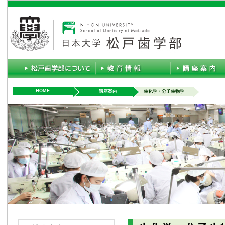
HOME
講座案内
生化学・分子生物学