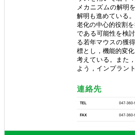
メカニズムの解明
解明も進めている
老化の中心的役割を
である可能性を検討
る若年マウスの獲得
標とし，機能的変化
考えている。また
よう，インプラン
連絡先
TEL
047-360-
FAX
047-360-