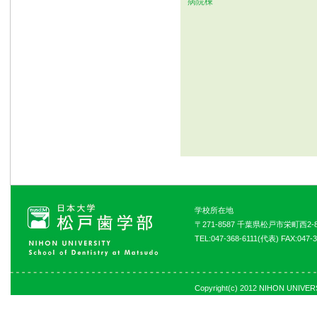
病院棟
学校所在地
〒271-8587 千葉県松戸市栄町西2-8
TEL:047-368-6111(代表) FAX:047-3
Copyright(c) 2012 NIHON UNIVERSI