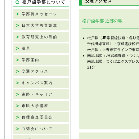
交通アクセス
松戸歯学部について
学部長メッセージ
松戸歯学部 近郊の駅
日本大学教育憲章
教育研究上の目的
松戸駅（JR常磐線快速・各駅
千代田線直通〉・京成電鉄松
沿革
松戸駅：上野東京ラインで東京
南流山駅（JR武蔵野線・つく
学部案内
南流山駅：つくばエクスプレ
21分
交通アクセス
キャンパス案内
進路・キャリア
市民大学講座
倫理審査委員会
白菊会について