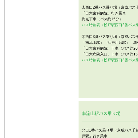
①西口2番バス乗り場（京成バス
「日大歯科病院」行き乗車
終点下車（バス約15分）
バス時刻表（松戸駅西口2番バス
②西口3番バス乗り場（京成バス
「南流山駅」「江戸川台駅」「馬
「日大歯科病院」下車（バス約2
「日大病院入口」下車（バス約15
バス時刻表（松戸駅西口3番バス
南流山駅バス乗り場
北口1番バス乗り場（京成バス千
戸駅」行き乗車