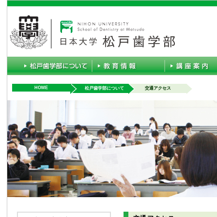
HOME
松戸歯学部について
交通アクセス