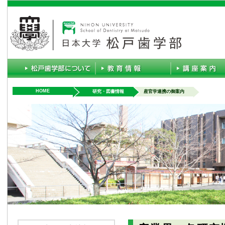
HOME
研究・図書情報
産官学連携の御案内