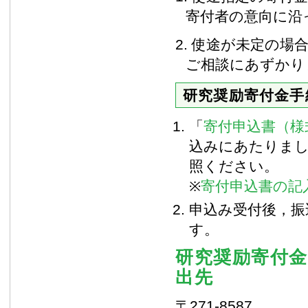
寄付者の意向に沿
2. 使途が未定の場
ご相談にあずかり
研究奨励寄付金手
「
寄付申込書（様
込みにあたりま
照ください。
※
寄付申込書の記
申込み受付後，振
す。
研究奨励寄付
出先
〒271-8587