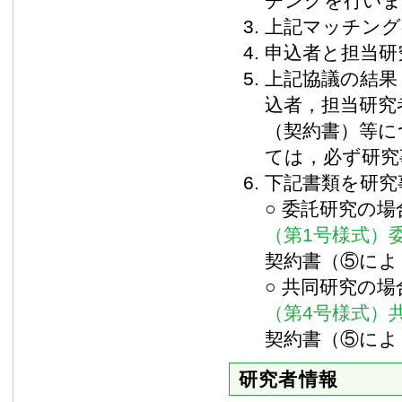
チングを行いま
上記マッチング
申込者と担当研
上記協議の結果
込者，担当研究
（契約書）等に
ては，必ず研究
下記書類を研究
○ 委託研究の場
（第1号様式）
契約書（⑤によ
○ 共同研究の場
（第4号様式）
契約書（⑤によ
研究者情報