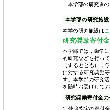
本学部の研究者の
本学部の研究施設
本学の研究施設は
こ
研究奨励寄付
本学部では，歯学に
的研究などを行って
与するとともに，
に対する研究奨励等
す。本学部の研究
を随時お受けして
研究奨励寄付金の
1. 使途指定の寄付金