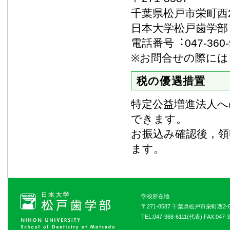
千葉県松戸市栄町西2
日本大学松戸歯学部
電話番号︓047-360-
※お問合せの際には
税の優遇措置
特定公益増進法人へ
できます。
お振込み確認後，領
ます。
学校所在地
〒271-8587 千葉県松戸市栄町西2-8
TEL:047-368-6111(代表) FAX:047-3