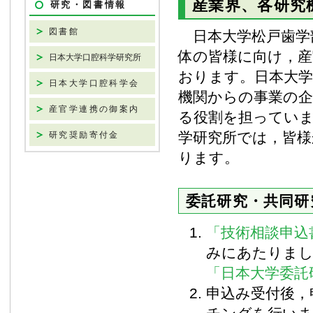
産業界、各研究
研究・図書情報
図書館
日本大学松戸歯学
体の皆様に向け，産
日本大学口腔科学研究所
おります。日本大学
日本大学口腔科学会
機関からの事業の企
産官学連携の御案内
る役割を担っていま
学研究所では，皆様
研究奨励寄付金
ります。
委託研究・共同研
「技術相談申込
みにあたりまし
「日本大学委託
申込み受付後，