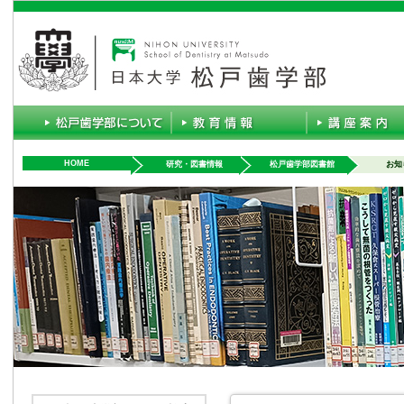
HOME
研究・図書情報
松戸歯学部図書館
お知