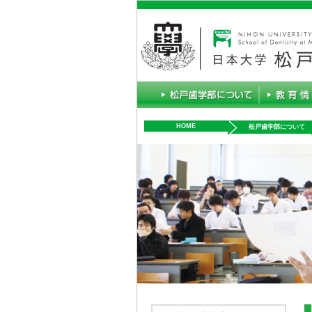
HOME
松戸歯学部について