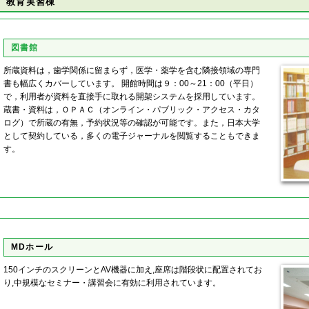
教育実習棟
図書館
所蔵資料は，歯学関係に留まらず，医学・薬学を含む隣接領域の専門
書も幅広くカバーしています。 開館時間は９：00～21：00（平日）
で，利用者が資料を直接手に取れる開架システムを採用しています。
蔵書・資料は，ＯＰＡＣ（オンライン・パブリック・アクセス・カタ
ログ）で所蔵の有無，予約状況等の確認が可能です。また，日本大学
として契約している，多くの電子ジャーナルを閲覧することもできま
す。
MDホール
150インチのスクリーンとAV機器に加え,座席は階段状に配置されてお
り,中規模なセミナー・講習会に有効に利用されています。