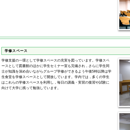
学修スペース
学修支援の一環として学修スペースの充実を図っています。学修スペ
ースとして図書館のほかに学生セミナー室も完備され，さらに学生同
士が知識を深め合いながらグループ学修ができるよう午後5時以降は学
生食堂を学修スペースとして開放しています。学内では，多くの学生
はこれらの学修スペースを利用し，毎日の講義・実習の復習や試験に
向けて大学に残って勉強しています。