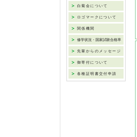
白菊会について
ロゴマークについて
関係機関
修学状況・国家試験合格率
先輩からのメッセージ
御寄付について
各種証明書交付申請