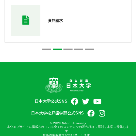
資料請求
日本大学公式SNS
日本大学松戸歯学部公式SNS
© 2020 Nihon University
本ウェブサイトに掲載されている全てのコンテンツの著作権は，原則，本学に帰属しま
す。
無断複製転載改変等は禁止します。