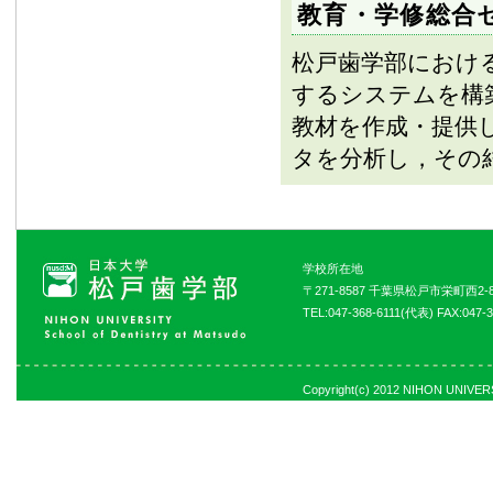
教育・学修総合
松戸歯学部におけ
するシステムを構
教材を作成・提供
タを分析し，その
学校所在地
〒271-8587 千葉県松戸市栄町西2-8
TEL:047-368-6111(代表) FAX:047-3
Copyright(c) 2012 NIHON UNIVERSI