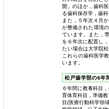
開」のほか，歯科医
る歯科保存学，歯科
また，５年次４月か
が整備された環境の
ています。また，専
を６年次に配置し，
たい場合は大学院
これらの歯科医学
います。
松戸歯学部の6年
６年間に教養科目，
育体育科目，準備教
目(医療行動科学領