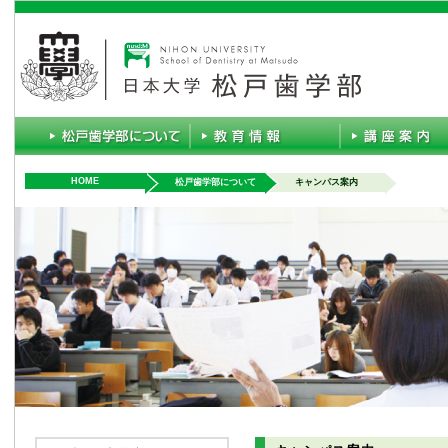
HOME
松戸歯学部について
キャンパス案内