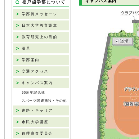
キャンパス案内
松戸歯学部について
学部長メッセージ
日本大学教育憲章
教育研究上の目的
沿革
学部案内
交通アクセス
キャンパス案内
50周年記念棟
スポーツ関連施設・その他
進路・キャリア
市民大学講座
倫理審査委員会