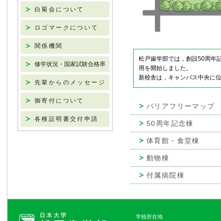
白菊会について
ロゴマークについて
関係機関
松戸歯学部では，創設50周年記
修学状況・国家試験合格率
用を開始しました。
新校舎は，キャンパス中央に
先輩からのメッセージ
御寄付について
バリアフリーマップ
各種証明書交付申請
50周年記念棟
体育館・食堂棟
動物棟
付属病院棟
学校所在地