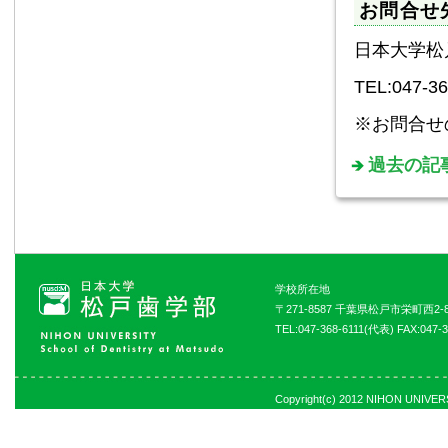
お問合せ
日本大学松
TEL:047-
※お問合せ
過去の記
学校所在地
〒271-8587 千葉県松戸市栄町西2-8
TEL:047-368-6111(代表) FAX:047-3
Copyright(c) 2012 NIHON UNIVERSI