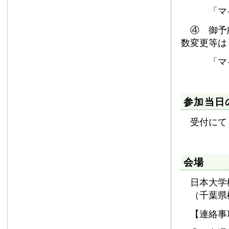
「マイペ
④ 御予約
数変更等は
「マイペ
参加当日
受付にて「
会場
日本大学
（千葉県
【連絡事