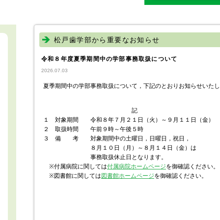
松戸歯学部から重要なお知らせ
令和８年度夏季期間中の学部事務取扱について
2026.07.03
夏季期間中の学部事務取扱について，下記のとおりお知らせいたし
記
１ 対象期間 令和８年７月２１日（火）～９月１１日（金）
２ 取扱時間 午前９時～午後５時
３ 備 考 対象期間中の土曜日，日曜日，祝日，
８月１０日（月）～８月１４日（金）は
事務取扱休止日となります。
※付属病院に関しては
付属病院ホームページ
を御確認ください。
※図書館に関しては
図書館ホームページ
を御確認ください。
以 