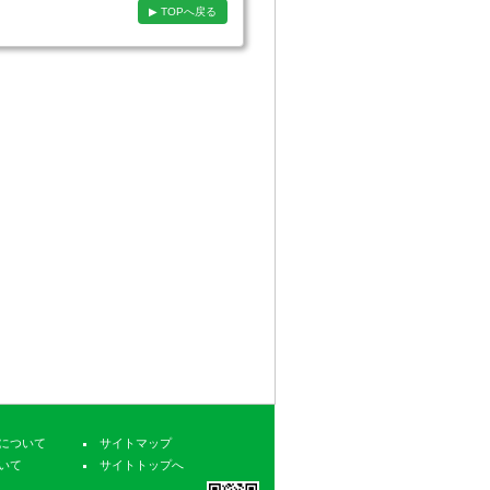
▶ TOPへ戻る
について
サイトマップ
いて
サイトトップへ