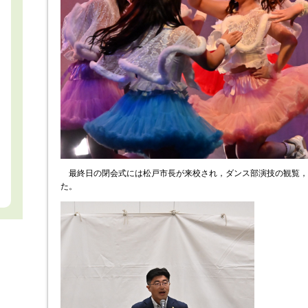
最終日の閉会式には松戸市長が来校され，ダンス部演技の観覧，
た。