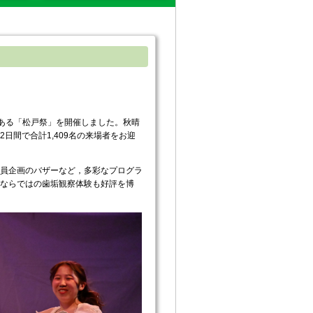
である「松戸祭」を開催しました。秋晴
日間で合計1,409名の来場者をお迎
員企画のバザーなど，多彩なプログラ
ならではの歯垢観察体験も好評を博