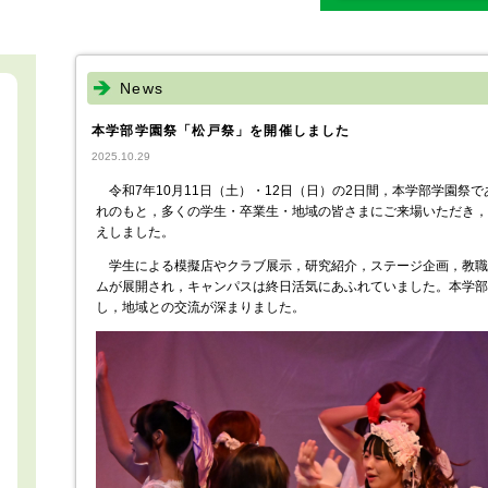
News
本学部学園祭「松戸祭」を開催しました
2025.10.29
令和7年10月11日（土）・12日（日）の2日間，本学部学園祭
れのもと，多くの学生・卒業生・地域の皆さまにご来場いただき，2
えしました。
学生による模擬店やクラブ展示，研究紹介，ステージ企画，教職
ムが展開され，キャンパスは終日活気にあふれていました。本学部
し，地域との交流が深まりました。