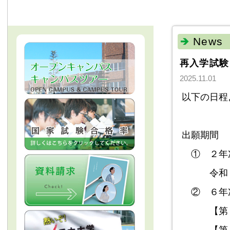
News
再入学試験
2025.11.01
以下の日程
出願期間
① ２年
令和８年
② ６年
【第１期