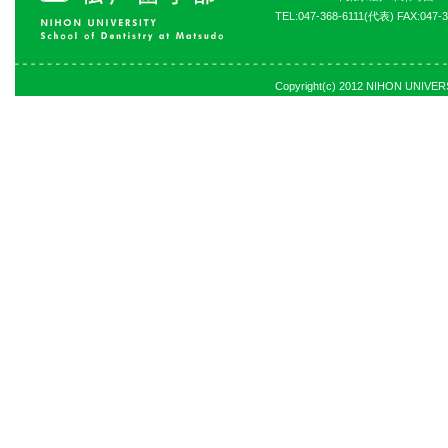
TEL:047-368-6111(代表) FAX:047-3
Copyright(c) 2012 NIHON UNIVERSI