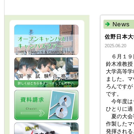
News
佐野日本大
2025.06.20
６月１９日
鈴木准教授
大学高等学
ました。マ
ろんですが
です。
今年度はラ
ひとりに適
夏の大会等
作製したマ
発揮される