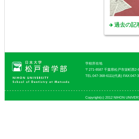
過去の記
学校所在地
〒271-8587 千葉県松戸市栄町西2-8
TEL:047-368-6111(代表) FAX:047-3
Copyright(c) 2012 NIHON UNIVERSI