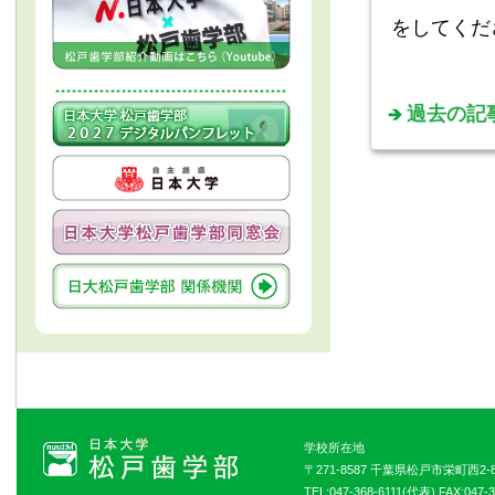
をしてくだ
過去の記
学校所在地
〒271-8587 千葉県松戸市栄町西2-8
TEL:047-368-6111(代表) FAX:047-3