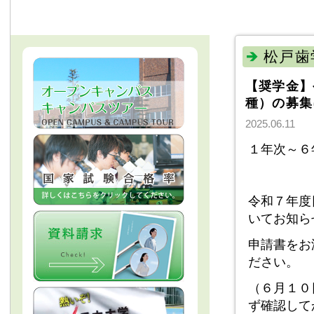
松戸歯
【奨学金】
種）の募集
2025.06.11
１年次～６
令和７年度
いてお知ら
申請書をお
ださい。
（６月１０
ず確認して