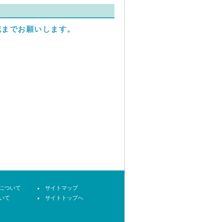
記までお願いします。
について
サイトマップ
いて
サイトトップへ