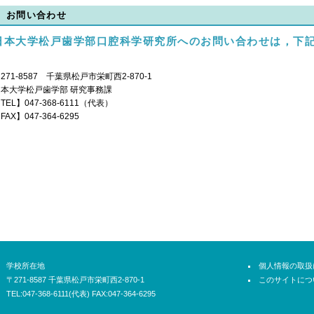
お問い合わせ
日本大学松戸歯学部口腔科学研究所へのお問い合わせは，下
271-8587 千葉県松戸市栄町西2-870-1
日本大学松戸歯学部 研究事務課
TEL】047-368-6111（代表）
FAX】047-364-6295
学校所在地
個人情報の取扱
〒271-8587 千葉県松戸市栄町西2-870-1
このサイトにつ
TEL:047-368-6111(代表) FAX:047-364-6295