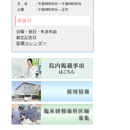
月，水
：午前8時30分～午後6時30分
土曜
：午前8時30分～正午
休診日
日曜・祝日・年末年始
創立記念日
診療カレンダー