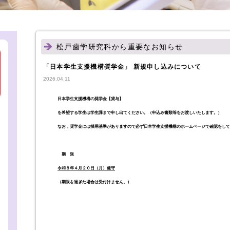
松戸歯学研究科から重要なお知らせ
「日本学生支援機構奨学金」 新規申し込みについて
2026.04.11
日本学生支援機構の奨学金【貸与】
を希望する学生は学生課まで申し出てくだ
さい。（申込み書類等をお渡しいたします。）
なお，奨学金には採用基準がありますので必ず日本学生支援機構のホームページで確認をし
期 限
令和８年４月２０日（月）厳守
（期限を過ぎた場合は受付けません。）