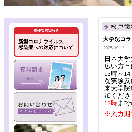
松戸歯
重要なお知らせ
大学院コラ
新型コロナウイルス
感染症への対応について
2025.09.12
日本大学
広い方々
13
時～
14
な実験及
来大学院
加くださ
17
時
まで
※入力期