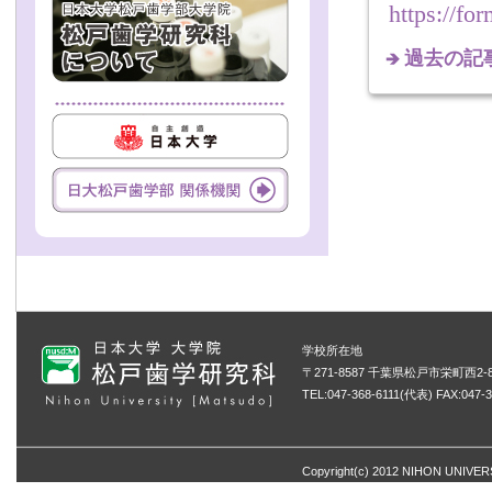
https://
過去の記
学校所在地
〒271-8587 千葉県松戸市栄町西2-8
TEL:047-368-6111(代表) FAX:047-3
Copyright(c) 2012 NIHON UNIVERSI