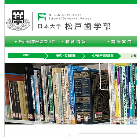
HOME
研究・図書情報
松戸歯学部図書館
お知